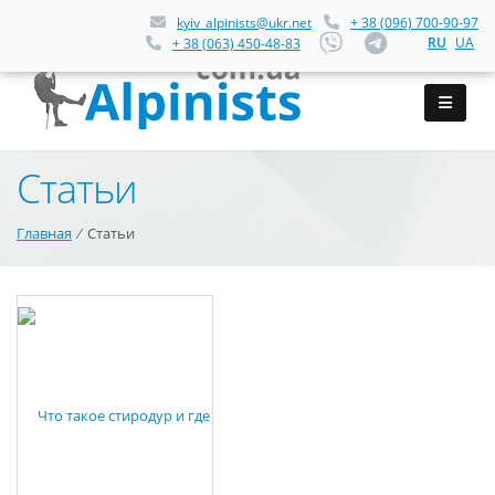
kyiv_alpinists@ukr.net
+ 38 (096) 700-90-97
RU
UA
+ 38 (063) 450-48-83
Статьи
Главная
⁄
Статьи