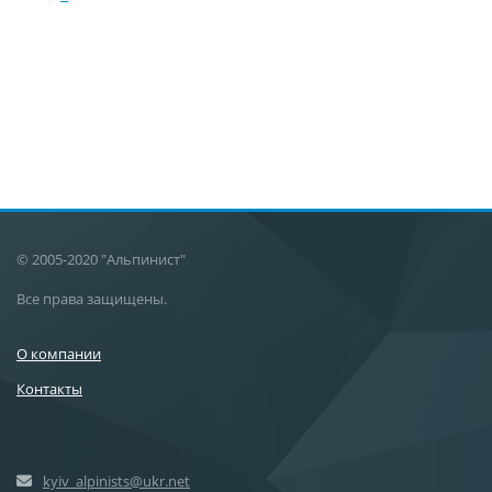
© 2005-2020 "Альпинист"
Все права защищены.
О компании
Контакты
kyiv_alpinists@ukr.net