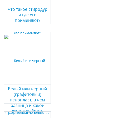
Что такое стиродур
и где его
применяют?
Белый или черный
(графитовый)
пенопласт, в чем
разница и какой
лучше выбрать