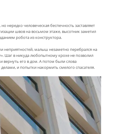
о нередко человеческая беспечность заставляет
изации швов на восьмом этаже, высотник заметил
зданием робота из конструктора.
ими неприятностей, малыш незаметно перебрался на
у». Шаг в никуда любопытному крохе не позволил
 вернуть его в дом. А потом были слова
делами, и попытки накормить смелого спасателя.