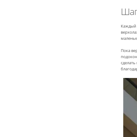
Шаг
Каждый 
верхола
маленьк
Пока ве
подокон
сделать
благода