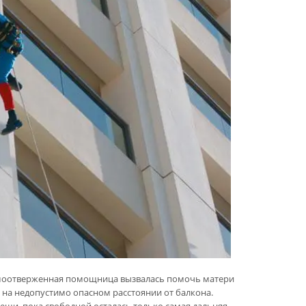
Самоотверженная помощница вызвалась помочь матери
 на недопустимо опасном расстоянии от балкона.
ещи, пока свободной осталась только самая дальняя