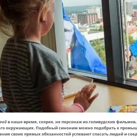
рой
в наше время, скорее, не персонаж из голивудских фильмов, 
лаго окружающих. Подобный синоним можно подобрать к промы
ения своих прямых обязанностей успевают спасать людей и сое