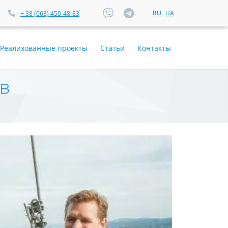
RU
UA
+ 38 (063) 450-48-83
Реализованные проекты
Статьи
Контакты
в