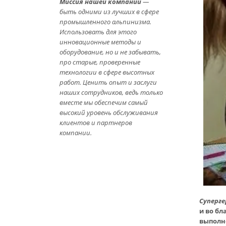
Миссия нашей компании
—
быть одними из лучших в сфере
промышленного альпинизма.
Использовать для этого
инновационные методы и
оборудование, но и не забывать,
про старые, проверенные
технологии в сфере высотных
работ. Ценить опыт и заслуги
наших сотрудников, ведь только
вместе мы обеспечим самый
высокий уровень обслуживания
клиентов и партнеров
компании.
Суперге
и во б
выполн