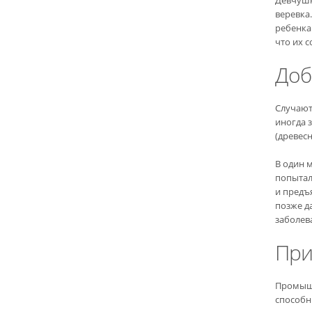
веревка
ребенка
что их 
Доб
Случают
иногда 
(древес
В один 
попытала
и предъ
позже д
заболев
При
Промышл
способн