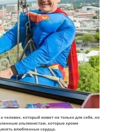
а человек, который живет не только для себя, но
шленным альпинистам, которые кроме
динять влюбленные сердца.