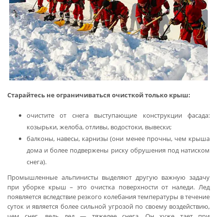
Старайтесь не ограничиваться очисткой только крыш:
очистите от снега выступающие конструкции фасада:
козырьки, желоба, отливы, водостоки, вывески;
балконы, навесы, карнизы (они менее прочны, чем крыша
дома и более подвержены риску обрушения под натиском
снега).
Промышленные альпинисты выделяют другую важную задачу
при уборке крыш – это очистка поверхности от наледи. Лед
появляется вследствие резкого колебания температуры в течение
суток и является более сильной угрозой по своему воздействию,
чем снег, ведь лед — тяжелее снега. Он хуже тает при