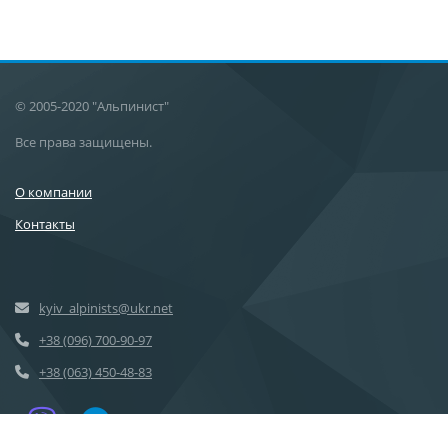
© 2005-2020 "Альпинист"
Все права защищены.
О компании
Контакты
kyiv_alpinists@ukr.net
+38 (096) 700-90-97
+38 (063) 450-48-83