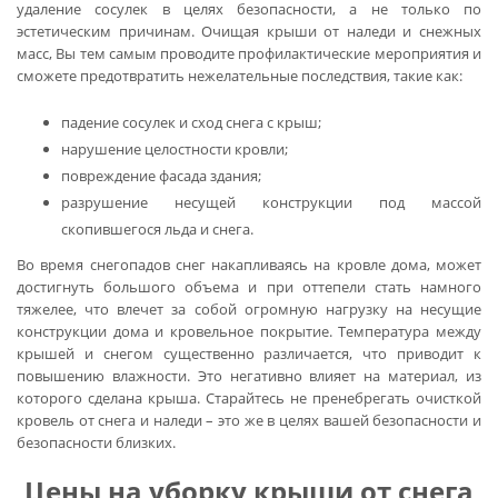
удаление сосулек в целях безопасности, а не только по
эстетическим причинам. Очищая крыши от наледи и снежных
масс, Вы тем самым проводите профилактические мероприятия и
сможете предотвратить нежелательные последствия, такие как:
падение сосулек и сход снега с крыш;
нарушение целостности кровли;
повреждение фасада здания;
разрушение несущей конструкции под массой
скопившегося льда и снега.
Во время снегопадов снег накапливаясь на кровле дома, может
достигнуть большого объема и при оттепели стать намного
тяжелее, что влечет за собой огромную нагрузку на несущие
конструкции дома и кровельное покрытие. Температура между
крышей и снегом существенно различается, что приводит к
повышению влажности. Это негативно влияет на материал, из
которого сделана крыша. Старайтесь не пренебрегать очисткой
кровель от снега и наледи – это же в целях вашей безопасности и
безопасности близких.
Цены на уборку крыши от снега