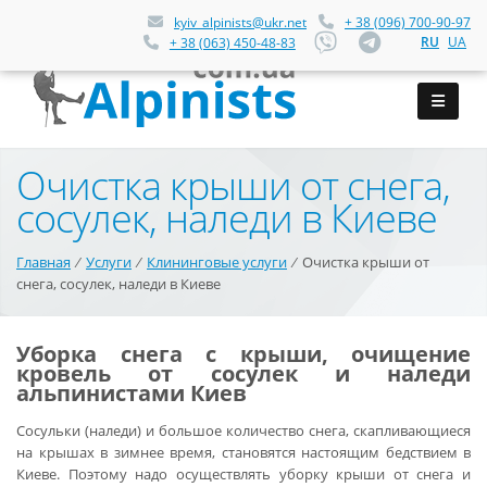
kyiv_alpinists@ukr.net
+ 38 (096) 700-90-97
RU
UA
+ 38 (063) 450-48-83
Очистка крыши от снега,
сосулек, наледи в Киеве
Главная
⁄
Услуги
⁄
Клининговые услуги
⁄
Очистка крыши от
снега, сосулек, наледи в Киеве
Уборка снега с крыши, очищение
кровель от сосулек и наледи
альпинистами Киев
Сосульки (наледи) и большое количество снега, скапливающиеся
на крышах в зимнее время, становятся настоящим бедствием в
Киеве. Поэтому надо осуществлять уборку крыши от снега и