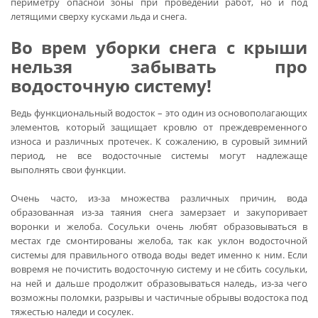
периметру опасной зоны при проведении работ, но и под
летящими сверху кусками льда и снега.
Во врем уборки снега с крыши
нельзя забывать про
водосточную систему!
Ведь функциональный водосток – это один из основополагающих
элементов, который защищает кровлю от преждевременного
износа и различных протечек. К сожалению, в суровый зимний
период, не все водосточные системы могут надлежаще
выполнять свои функции.
Очень часто, из-за множества различных причин, вода
образованная из-за таяния снега замерзает и закупоривает
воронки и желоба. Сосульки очень любят образовываться в
местах где смонтированы желоба, так как уклон водосточной
системы для правильного отвода воды ведет именно к ним. Если
вовремя не почистить водосточную систему и не сбить сосульки,
на ней и дальше продолжит образовываться наледь, из-за чего
возможны поломки, разрывы и частичные обрывы водостока под
тяжестью наледи и сосулек.