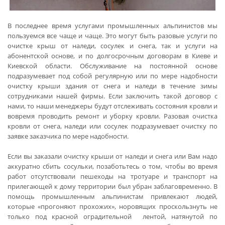
В последнее время услугами промышленных альпинистов мы
пользуемся все чаще и чаще. Это могут быть разовые услуги по
очистке крыш от наледи, сосулек и снега, так и услуги на
абонентской основе, и по долгосрочным договорам в Киеве и
Киевской области. Обслуживание на постоянной основе
подразумевает под собой регулярную или по мере надобности
очистку крыши здания от снега и наледи в течение зимы
сотрудниками нашей фирмы. Если заключить такой договор с
нами, то наши менеджеры будут отслеживать состояния кровли и
вовремя проводить ремонт и уборку кровли. Разовая очистка
кровли от снега, наледи или сосулек подразумевает очистку по
заявке заказчика по мере надобности.
Если вы заказали очистку крыши от наледи и снега или Вам надо
аккуратно сбить сосульки, позаботьтесь о том, чтобы во время
работ отсутствовали пешеходы на тротуаре и транспорт на
прилегающей к дому территории был убран заблаговременно. В
помощь промышленным альпинистам привлекают людей,
которые «прогоняют прохожих», норовящих проскользнуть не
только под красной оградительной лентой, натянутой по