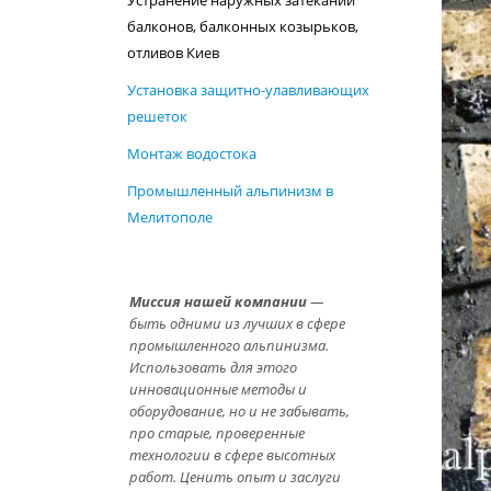
Устранение наружных затеканий
балконов, балконных козырьков,
отливов Киев
Установка защитно-улавливающих
решеток
Монтаж водостока
Промышленный альпинизм в
Мелитополе
Миссия нашей компании
—
быть одними из лучших в сфере
промышленного альпинизма.
Использовать для этого
инновационные методы и
оборудование, но и не забывать,
про старые, проверенные
технологии в сфере высотных
работ. Ценить опыт и заслуги