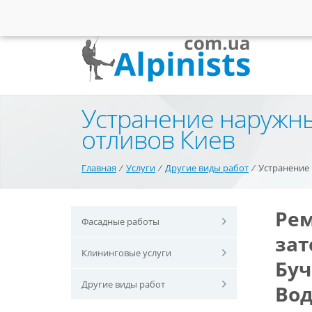
Устранение наружны
отливов Киев
Главная
⁄
Услуги
⁄
Другие виды работ
⁄
Устранение 
Рем
Фасадные работы
зат
Клининговые услуги
Буч
Другие виды работ
Вод