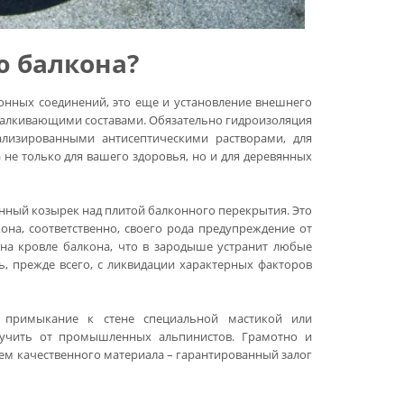
ю балкона?
онных соединений, это еще и установление внешнего
тталкивающими составами. Обязательно гидроизоляция
ализированными антисептическими растворами, для
а не только для вашего здоровья, но и для деревянных
ный козырек над плитой балконного перекрытия. Это
на, соответственно, своего рода предупреждение от
на кровле балкона, что в зародыше устранит любые
, прежде всего, с ликвидации характерных факторов
ь примыкание к стене специальной мастикой или
учить от промышленных альпинистов. Грамотно и
ием качественного материала – гарантированный залог