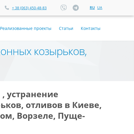
RU
UA
+ 38 (063) 450-48-83
Реализованные проекты
Статьи
Контакты
конных козырьков,
, устранение
ков, отливов в Киеве,
ом, Ворзеле, Пуще-