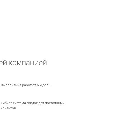
ей компанией
Выполнение работ от А и до Я.
Гибкая система скидок для постоянных
клиентов.