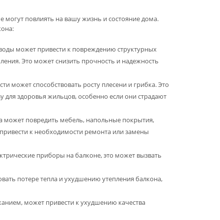
могут повлиять на вашу жизнь и состояние дома.
она:
воды может привести к повреждению структурных
ления. Это может снизить прочность и надежность
сти может способствовать росту плесени и грибка. Это
у для здоровья жильцов, особенно если они страдают
на может повредить мебель, напольные покрытия,
 привести к необходимости ремонта или замены
ектрические приборы на балконе, это может вызвать
ать потере тепла и ухудшению утепления балкона,
канием, может привести к ухудшению качества