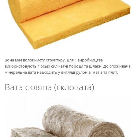
Вона має волокнисту структуру. Для її виробництва
використовують гірські силікатні породи та шлаки. До споживача
мінеральна вата надходить у вигляді рулонів, матів та плит.
Вата скляна (скловата)