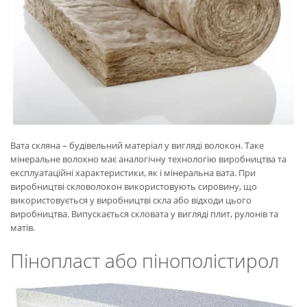
Вата скляна – будівельний матеріал у вигляді волокон. Таке
мінеральне волокно має аналогічну технологію виробництва та
експлуатаційні характеристики, як і мінеральна вата. При
виробництві скловолокон використовують сировину, що
використовується у виробництві скла або відходи цього
виробництва. Випускається скловата у вигляді плит, рулонів та
матів.
Пінопласт або пінополістирол