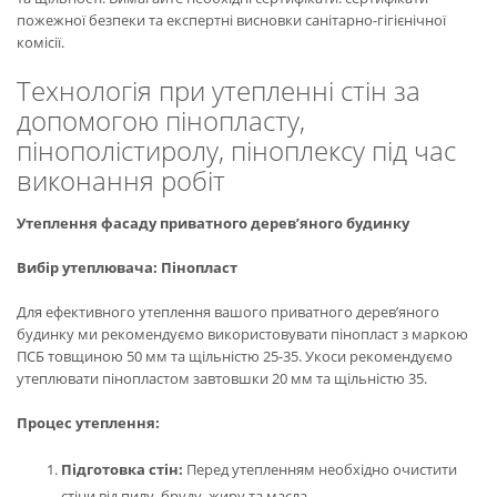
пожежної безпеки та експертні висновки санітарно-гігієнічної
комісії.
Технологія при утепленні стін за
допомогою пінопласту,
пінополістиролу, піноплексу під час
виконання робіт
Утеплення фасаду приватного дерев’яного будинку
Вибір утеплювача: Пінопласт
Для ефективного утеплення вашого приватного дерев’яного
будинку ми рекомендуємо використовувати пінопласт з маркою
ПСБ товщиною 50 мм та щільністю 25-35. Укоси рекомендуємо
утеплювати пінопластом завтовшки 20 мм та щільністю 35.
Процес утеплення:
Підготовка стін:
Перед утепленням необхідно очистити
стіни від пилу, бруду, жиру та масла.