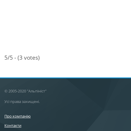
5/5 - (3 votes)
© 2005-2020 "Альпініст"
Усі права захищені.
Про компанію
Контакти