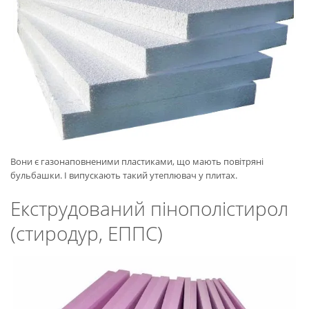
Вони є газонаповненими пластиками, що мають повітряні
бульбашки. І випускають такий утеплювач у плитах.
Екструдований пінополістирол
(стиродур, ЕППС)