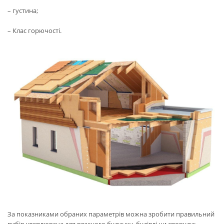
– густина;
– Клас горючості.
За показниками обраних параметрів можна зробити правильний