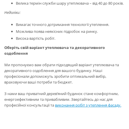
Велика термін служби шару утеплювача – від 40 до 80 років.
Недоліки:
Вимагає точного дотримання технології утеплення.
Можлива поява неякісних підробок на ринку.
Висока вартість робіт.
Оберіть свій варіант утеплювача та декоративного
оздоблення
Ми пропонуємо вам обрати підходящий варіант утеплювача та
декоративного оздоблення для вашого будинку. Наші
професіонали допоможуть зробити оптимальний вибір,
враховуючи ваші потреби та бюджет.
З нами ваш приватний дерев’яний будинок стане комфортним,
енергоефективним та привабливим. Звертайтесь до нас для
професійної консультації та
виконання робіт з утеплення фасаду.