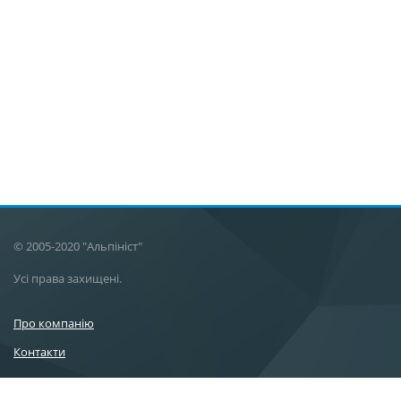
© 2005-2020 "Альпініст"
Усі права захищені.
Про компанію
Контакти