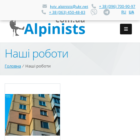
kyiv_alpinists@ukr.net
+ 38 (096) 700-90-97
RU
UA
+ 38 (063) 450-48-83
Наші роботи
Головна
⁄
Наші роботи