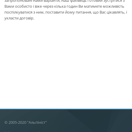
запропоновані нами варіанти, наш фахівець готовий зустрітися з
Вами особисто і вже через кілька годин Ви матимете можливість
поспілкуватися з ним, поставити йому питання, що Вас цікавлять, і
укласти договір.
© 2005-2020 "Альпініст"