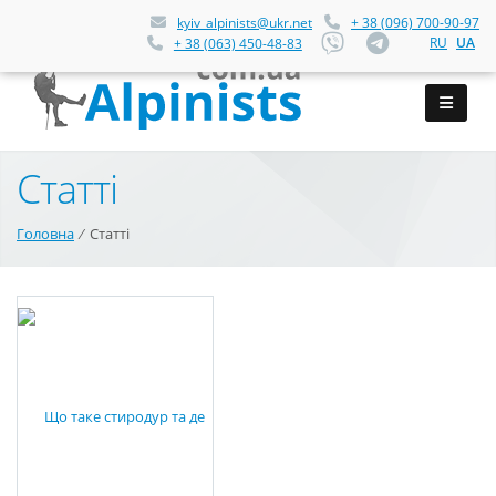
kyiv_alpinists@ukr.net
+ 38 (096) 700-90-97
RU
UA
+ 38 (063) 450-48-83
Статті
Головна
⁄
Статті