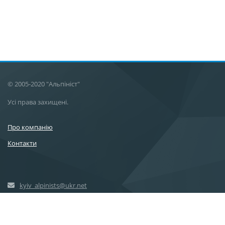
© 2005-2020 "Альпініст"
Усі права захищені.
Про компанію
Контакти
kyiv_alpinists@ukr.net
+38 (096) 700-90-97
+38 (063) 450-48-83