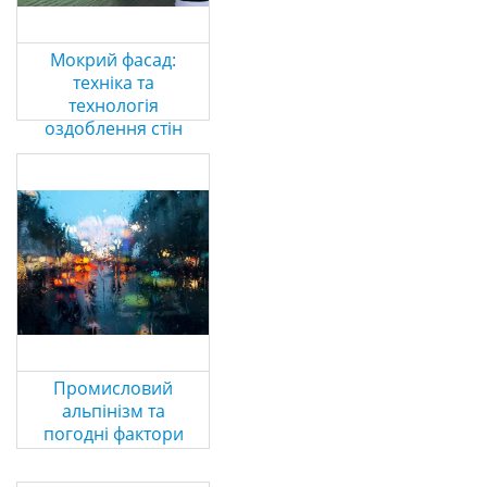
Мокрий фасад:
техніка та
технологія
оздоблення стін
Промисловий
альпінізм та
погодні фактори