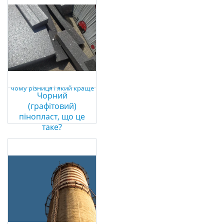
Чорний
(графітовий)
пінопласт, що це
таке?