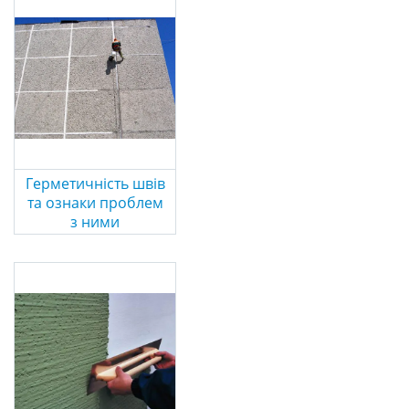
Герметичність швів
та ознаки проблем
з ними