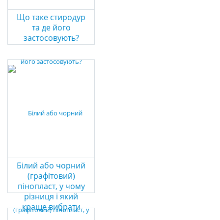
Що таке стиродур
та де його
застосовують?
Білий або чорний
(графітовий)
пінопласт, у чому
різниця і який
краще вибрати