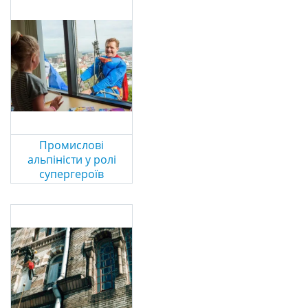
Промислові
альпіністи у ролі
супергероїв