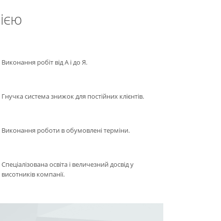
ією
Виконання робіт від А і до Я.
Гнучка система знижок для постійних клієнтів.
Виконання роботи в обумовлені терміни.
Спеціалізована освіта і величезний досвід у
висотників компанії.