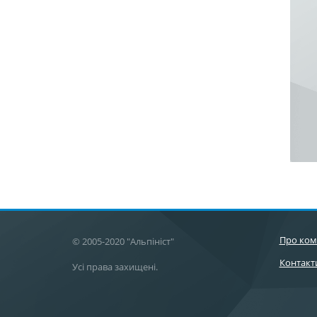
Про ком
© 2005-2020 "Альпініст"
Контакт
Усі права захищені.