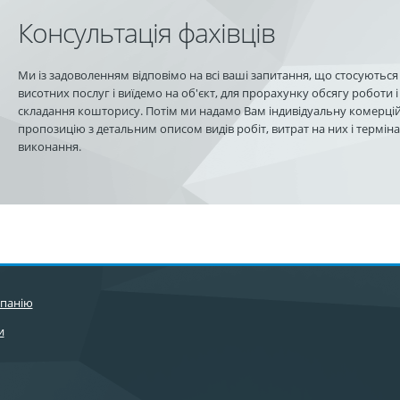
Консультація фахівців
Ми із задоволенням відповімо на всі ваші запитання, що стосуються
висотних послуг і виїдемо на об'єкт, для прорахунку обсягу роботи і
складання кошторису. Потім ми надамо Вам індивідуальну комерці
пропозицію з детальним описом видів робіт, витрат на них і термін
виконання.
панію
и