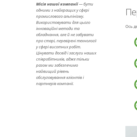
Місія нашої компанії
— бути
Пе
одними з найкращих у сфері
промислового альпінізму.
Використовувати для цього
Ось де
інноваційні методи та
обладнання, але й не забувати
про старі, перевірені технології
у сфері висотних робіт.
Цінувати досвід і заслуги наших
співробітників, адже тільки
разом ми забезпечимо
найвищий рівень
обслуговування клієнтів і
партнерів компанії.