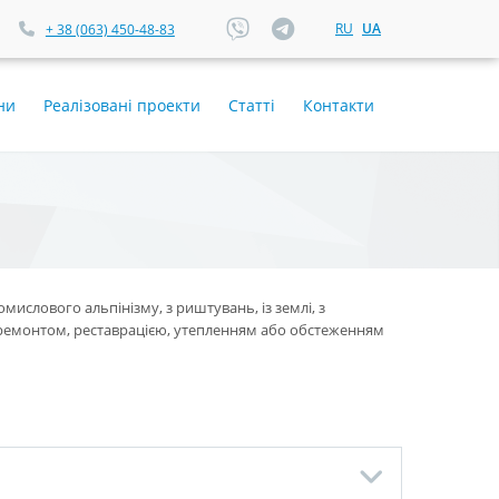
RU
UA
+ 38 (063) 450-48-83
ни
Реалізовані проекти
Статті
Контакти
мислового альпінізму, з риштувань, із землі, з
з ремонтом, реставрацією, утепленням або обстеженням