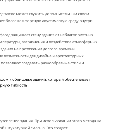
де также может служить дополнительным слоем
ает более комфортную акустическую среду внутри
асад защищает стену здания от неблагоприятных
емпературы, загрязнения и воздействие атмосферных
 здания на протяжении долгого времени.
е возможности для дизайна и архитектурных
позволяют создавать разнообразные стили и
дом к облицовке зданий, который обеспечивает
урную гибкость.
тепление здания. При использовании этого метода на
ой штукатурной смесью. Это создает