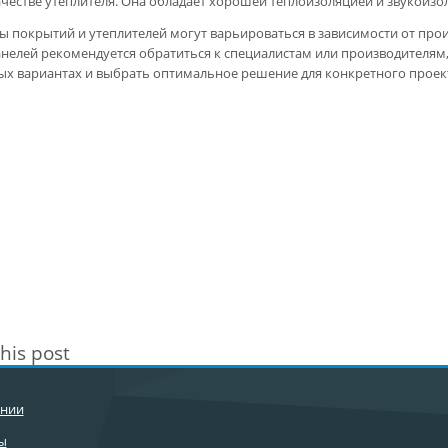
ачестве утеплителя. Она обладает хорошей теплоизоляцией и звукоизо
ы покрытий и утеплителей могут варьироваться в зависимости от про
нелей рекомендуется обратиться к специалистам или производителя
ых вариантах и выбрать оптимальное решение для конкретного проек
his post
ании
ы