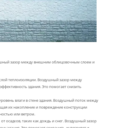
душный зазор между внешним облицовочным слоем и
лой теплоизоляции. Воздушный зазор между
эффективность здания. Это помогает снизить
ровень влаги в стене здания. Воздушный поток между
ращая их накопление и повреждение конструкции
жностью или ветром.
 осадков, таких как дождь и снег. Воздушный зазор
ену здания. Это помогает сохранить интегритет и