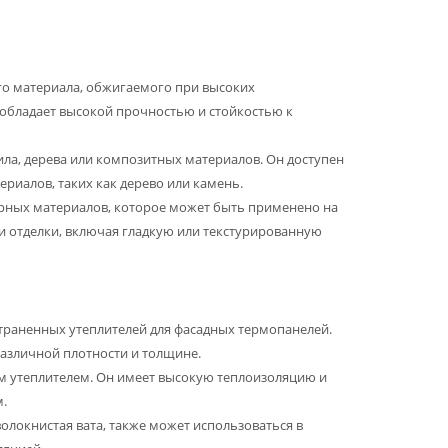
го материала, обжигаемого при высоких
и обладает высокой прочностью и стойкостью к
ила, дерева или композитных материалов. Он доступен
риалов, таких как дерево или камень.
ерных материалов, которое может быть применено на
и отделки, включая гладкую или текстурированную
страненных утеплителей для фасадных термопанелей.
азличной плотности и толщине.
м утеплителем. Он имеет высокую теплоизоляцию и
.
волокнистая вата, также может использоваться в