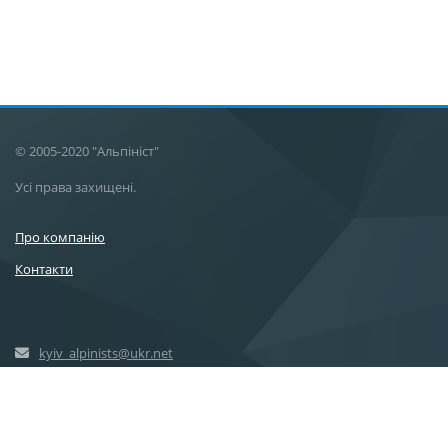
© 2005-2020 "Альпініст"
Усі права захищені.
Про компанію
Контакти
kyiv_alpinists@ukr.net
+38 (096) 700-90-97
+38 (063) 450-48-83