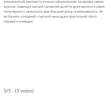
різноманітній рекламі та в інших оформленнях зачаровує своєю
красою, підвищує настрій і дозволяє досягти дуже високого рівня
популярності, приносить вам більший дохід та впізнаваність. Як
ви бачите, холодний і гнучкий неон дуже практичний і його
переваги очевидні.
5/5 - (3 votes)