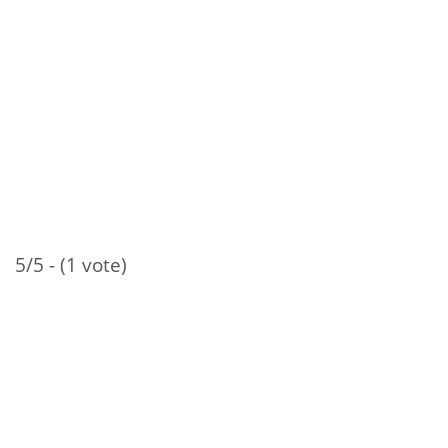
5/5 - (1 vote)