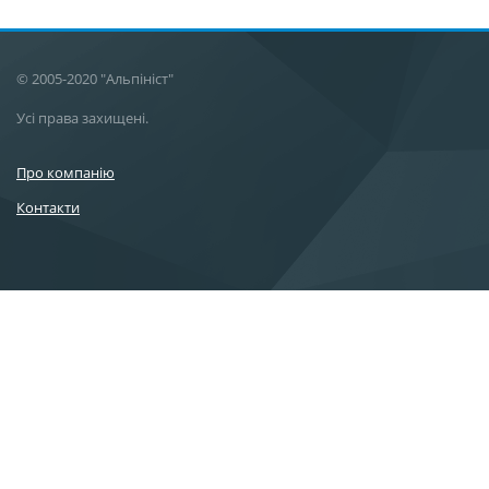
© 2005-2020 "Альпініст"
Усі права захищені.
Про компанію
Контакти
kyiv_alpinists@ukr.net
+38 (096) 700-90-97
+38 (063) 450-48-83