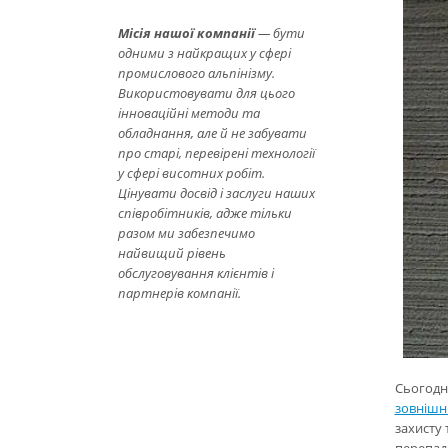
Місія нашої компанії
— бути
одними з найкращих у сфері
промислового альпінізму.
Використовувати для цього
інноваційні методи та
обладнання, але й не забувати
про старі, перевірені технології
у сфері висотних робіт.
Цінувати досвід і заслуги наших
співробітників, адже тільки
разом ми забезпечимо
найвищий рівень
обслуговування клієнтів і
партнерів компанії.
Сьогодн
зовнішні
захисту 