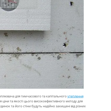
теплювача для тимчасового та капітального
утеплення
ня ціни та якості цього високоефективного методу для
будинок та його стіни будуть надійно захищені від різних