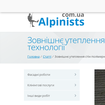
Зовнішнє утеплення
технології
Головна
⁄
Статті
⁄
Зовнішнє утеплення стін полімерн
Фасадні роботи
Клінінгові послуги
Інші види робіт