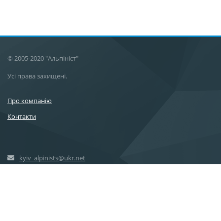
© 2005-2020 "Альпініст"
Усі права захищені.
Про компанію
Контакти
kyiv_alpinists@ukr.net
+38 (096) 700-90-97
+38 (063) 450-48-83