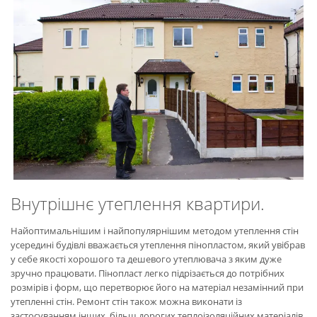
Внутрішнє утеплення квартири.
Найоптимальнішим і найпопулярнішим методом утеплення стін
усередині будівлі вважається утеплення пінопластом, який увібрав
у себе якості хорошого та дешевого утеплювача з яким дуже
зручно працювати. Пінопласт легко підрізається до потрібних
розмірів і форм, що перетворює його на матеріал незамінний при
утепленні стін. Ремонт стін також можна виконати із
застосуванням інших, більш дорогих теплоізоляційних матеріалів,