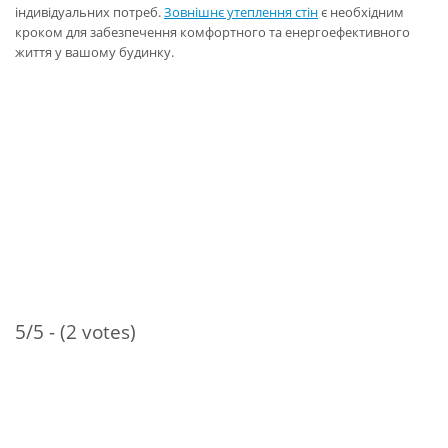
індивідуальних потреб.
Зовнішнє утеплення стін
є необхідним
кроком для забезпечення комфортного та енергоефективного
життя у вашому будинку.
5/5 - (2 votes)